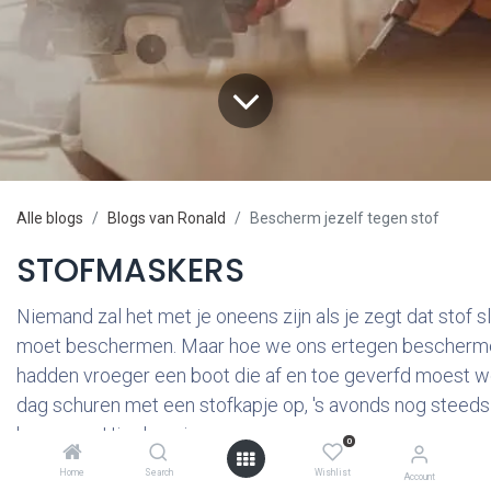
Alle blogs
Blogs van Ronald
Bescherm jezelf tegen stof
STOFMASKERS
Niemand zal het met je oneens zijn als je zegt dat stof s
moet beschermen. Maar hoe we ons ertegen beschermen 
hadden vroeger een boot die af en toe geverfd moest wor
dag schuren met een stofkapje op, 's avonds nog steeds a
kwamen... Hier lees je meer.
0
Home
Search
Wishlist
Account