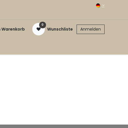
0
n Warenkorb
Wunschliste
Anmelden