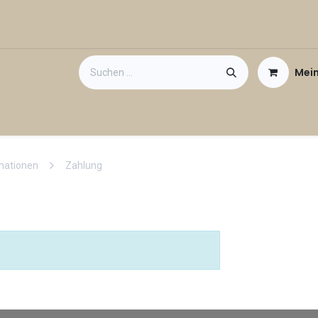
Mei
taktieren Sie uns
Gutschein
mationen
Zahlung