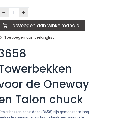
Toevoegen aan winkelmandje
Toevoegen aan verlanglijst
3658
Towerbekken
voor de Oneway
en Talon chuck
ower bekken zoals deze (3658) zijn gemaakt om lang
erk in te spannen zoals bijvoorbeeld een vaas in te