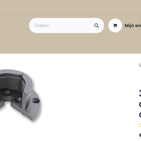
Mijn w
Contact
Cadeaubon