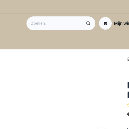
Mijn w
Contact
Cadeaubon