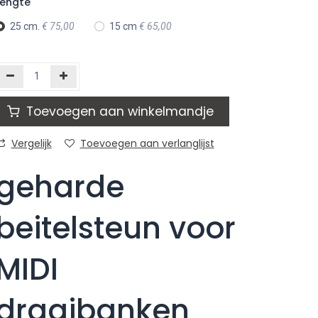
Lengte
25 cm.
€
75,00
15 cm
€
65,00
Toevoegen aan winkelmandje
Vergelijk
Toevoegen aan verlanglijst
geharde
beitelsteun voor
MIDI
draaibanken