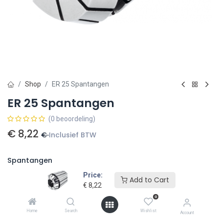
Shop
ER 25 Spantangen
ER 25 Spantangen
(0 beoordeling)
€
8,22
€
Inclusief BTW
Spantangen
Price:
Add to Cart
€
8,22
0
Home
Search
Wishlist
Account