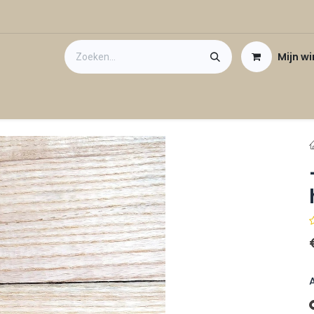
Mijn w
Contact
Cadeaubon