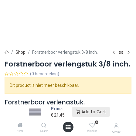
Shop
Forstnerboor verlengstuk 3/8 inch.
Forstnerboor verlengstuk 3/8 inch.
(0 beoordeling)
Dit product is niet meer beschikbaar.
Forstnerboor verlengstuk.
Price:
Add to Cart
Dit forstnerboor verlengstuk is 200 mm lang en geschikt om te
€
21,45
gebruiken met forstnerboren met een opname van 3/8 inch (9,52
0
mm). De boor wordt stevig met 3 imbusbouten in het verlengstuk
geklemd. Er is ook een verlengstuk met een opname van
1/2 inch
.
Home
Search
Wishlist
Account