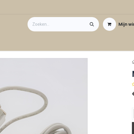
Mijn w
Contact
Cadeaubon