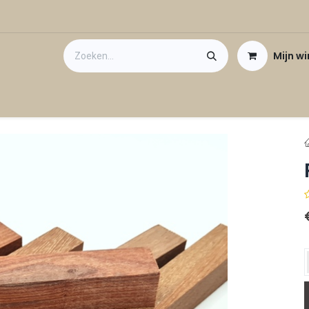
Mijn w
Contact
Cadeaubon