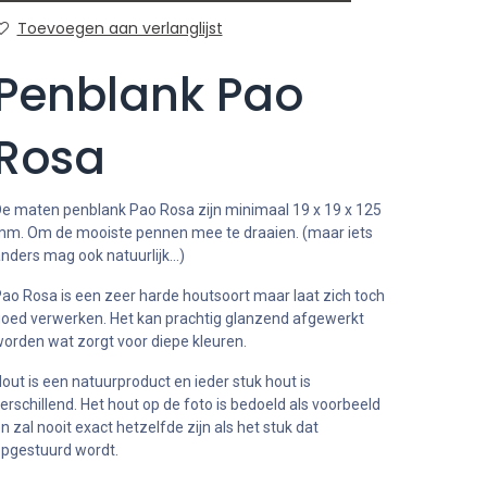
Toevoegen aan verlanglijst
Penblank Pao
Rosa
e maten penblank Pao Rosa zijn minimaal 19 x 19 x 125
m. Om de mooiste pennen mee te draaien. (maar iets
nders mag ook natuurlijk...)
ao Rosa is een zeer harde houtsoort maar laat zich toch
oed verwerken. Het kan prachtig glanzend afgewerkt
orden wat zorgt voor diepe kleuren.
out is een natuurproduct en ieder stuk hout is
erschillend. Het hout op de foto is bedoeld als voorbeeld
n zal nooit exact hetzelfde zijn als het stuk dat
pgestuurd wordt.