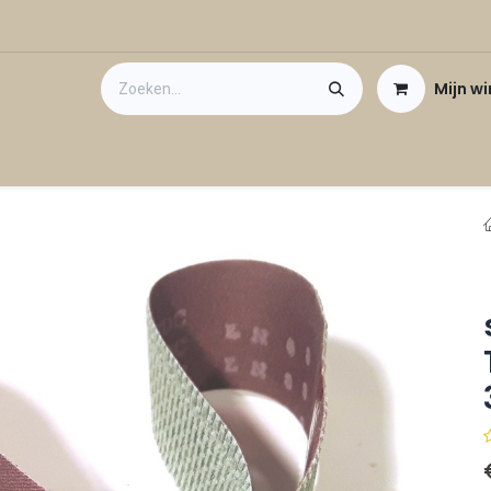
Mijn w
Contact
Cadeaubon