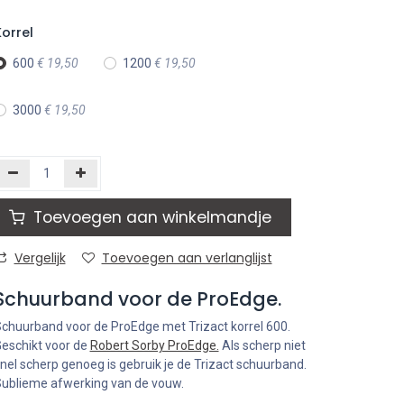
orrel
600
€
19,50
1200
€
19,50
3000
€
19,50
Toevoegen aan winkelmandje
Vergelijk
Toevoegen aan verlanglijst
Schuurband voor de ProEdge.
chuurband voor de ProEdge met Trizact korrel 600.
eschikt voor de
Robert Sorby ProEdge.
Als scherp niet
nel scherp genoeg is gebruik je de Trizact schuurband.
ublieme afwerking van de vouw.