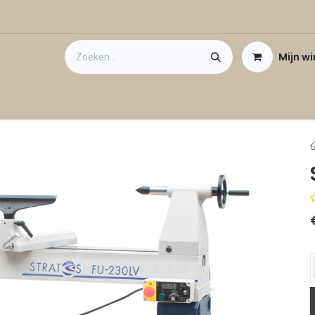
Mijn w
Contact
Cadeaubon