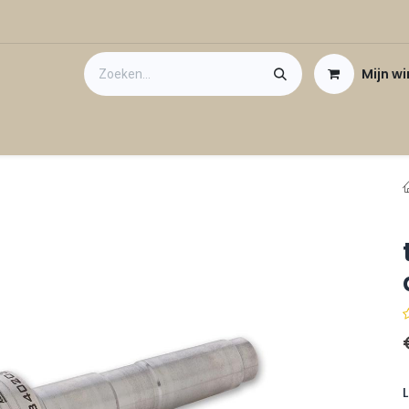
Mijn w
Contact
Cadeaubon