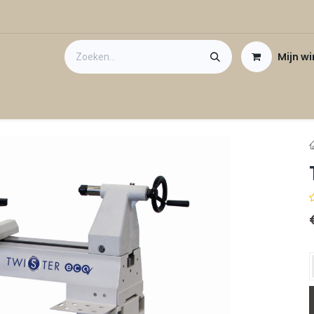
Mijn w
Contact
Cadeaubon