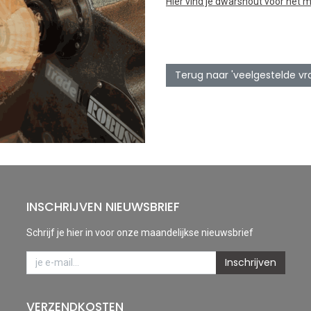
Hier vind je dwarshout voor het 
Terug naar 'veelgestelde vr
INSCHRIJVEN NIEUWSBRIEF
Schrijf je hier in voor onze maandelijkse nieuwsbrief
Inschrijven
VERZENDKOSTEN