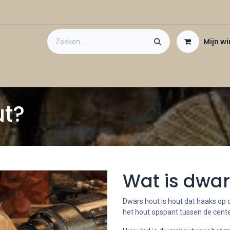
Mijn w
Contact
Cadeaubon
t?
Wat is dwa
Dwars hout is hout dat haaks op d
het hout opspant tussen de cente