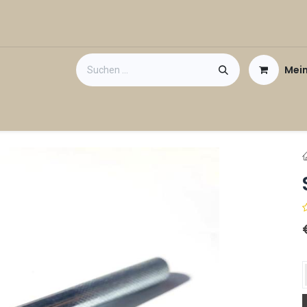
Mei
taktieren Sie uns
Gutschein