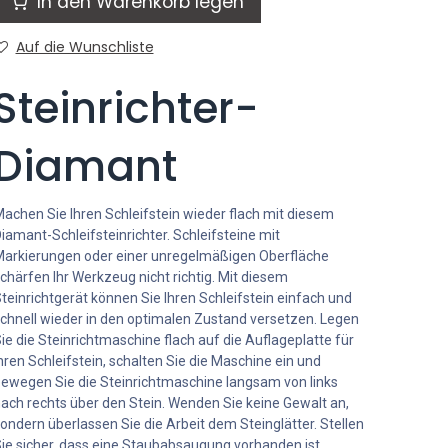
In den Warenkorb legen
Auf die Wunschliste
Steinrichter-
Diamant
achen Sie Ihren Schleifstein wieder flach mit diesem
iamant-Schleifsteinrichter. Schleifsteine ​​mit
arkierungen oder einer unregelmäßigen Oberfläche
chärfen Ihr Werkzeug nicht richtig. Mit diesem
teinrichtgerät können Sie Ihren Schleifstein einfach und
chnell wieder in den optimalen Zustand versetzen. Legen
ie die Steinrichtmaschine flach auf die Auflageplatte für
hren Schleifstein, schalten Sie die Maschine ein und
ewegen Sie die Steinrichtmaschine langsam von links
ach rechts über den Stein. Wenden Sie keine Gewalt an,
ondern überlassen Sie die Arbeit dem Steinglätter. Stellen
ie sicher, dass eine Staubabsaugung vorhanden ist.