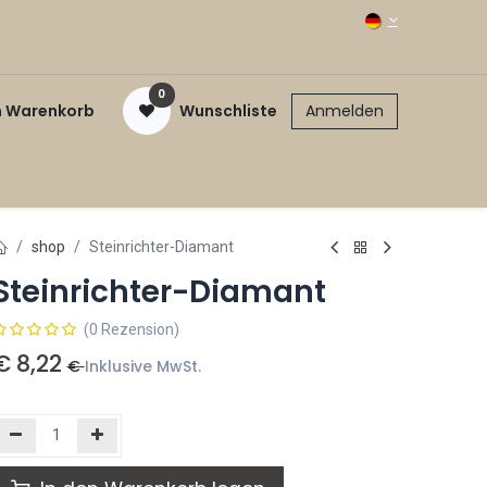
0
n Warenkorb
Wunschliste
Anmelden
shop
Steinrichter-Diamant
Steinrichter-Diamant
(0 Rezension)
€
8,22
€
Inklusive MwSt.