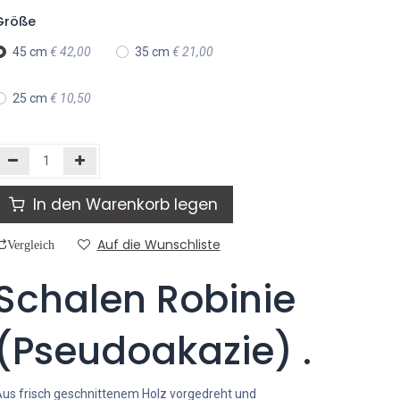
Größe
45 cm
€
42,00
35 cm
€
21,00
25 cm
€
10,50
In den Warenkorb legen
Auf die Wunschliste
Vergleich
Schalen Robinie
(Pseudoakazie) .
us frisch geschnittenem Holz vorgedreht und