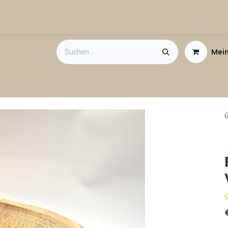
Mei
taktieren Sie uns
Gutschein