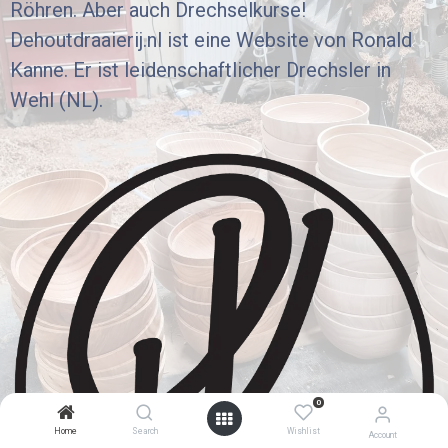
Röhren. Aber auch Drechselkurse!
Dehoutdraaierij.nl ist eine Website von Ronald
Kanne. Er ist leidenschaftlicher Drechsler in
Wehl (NL).
0
Home
Search
Wishlist
Account